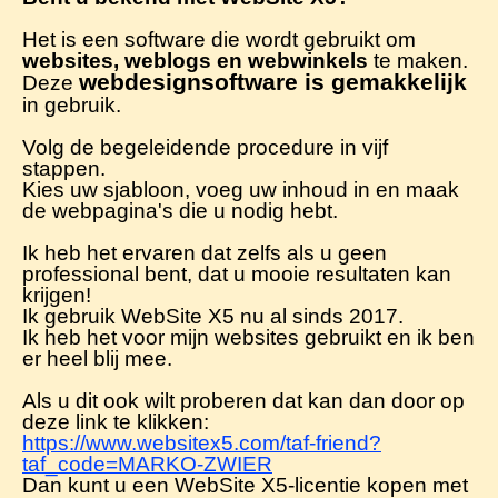
Het is een software die wordt gebruikt om
websites, weblogs en webwinkels
te maken.
webdesignsoftware is gemakkelijk
Deze
in gebruik.
Volg de begeleidende procedure in vijf
stappen.
Kies uw sjabloon, voeg uw inhoud in en maak
de webpagina's die u nodig hebt.
Ik heb het ervaren dat zelfs als u geen
professional bent, dat u mooie resultaten kan
krijgen!
Ik gebruik WebSite X5 nu al sinds 2017.
Ik heb het voor mijn websites gebruikt en ik ben
er heel blij mee.
Als u dit ook wilt proberen dat kan dan door op
deze link te klikken:
https://www.websitex5.com/taf-friend?
taf_code=MARKO-ZWIER
Dan kunt u een
WebSite X5-licentie
kopen met