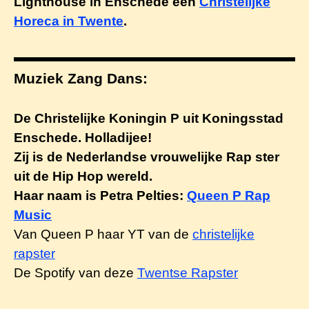
Lighthouse in Enschede een
Christelijke
Horeca in Twente
.
Muziek Zang Dans:
De Christelijke Koningin P uit Koningsstad
Enschede. Holladijee!
Zij is de Nederlandse vrouwelijke Rap ster
uit de Hip Hop wereld.
Haar naam is Petra Pelties:
Queen P Rap
Music
Van Queen P haar YT van de
christelijke
rapster
De Spotify van deze
Twentse Rapster