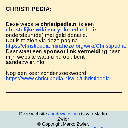
CHRISTI PEDIA:
Deze website
christipedia.nl
is een
christelijke wiki encyclopedie
die ik
ondersteun(de) met geld donatie.
Dat is te zien via deze pagina
https://christipedia.miraheze.org/wiki/Christipedi
Daar staat een
sponsor link vermelding
naar
mijn website waar u nu ook bent
aandezwier.info.
Nog een keer zonder zoekwoord:
https://www.christipedia.nl/wiki/Christipedia
Deze website
aandezwier.info
is van Marko
Zwier
© Copyright Marko Zwier.