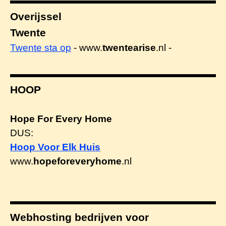
Overijssel
Twente
Twente sta op
- www.
twentearise
.nl -
HOOP
Hope For Every Home
DUS:
Hoop Voor Elk Huis
www.
hopeforeveryhome
.nl
Webhosting bedrijven voor