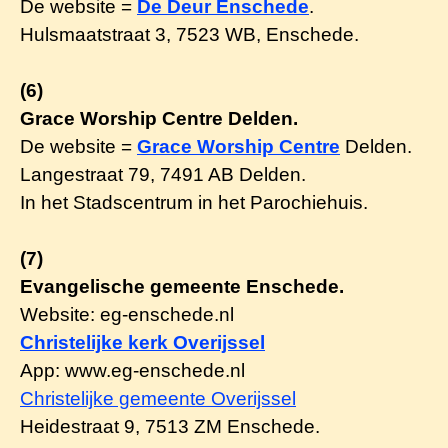
De website =
De Deur Enschede
.
Hulsmaatstraat 3, 7523 WB, Enschede.
(6)
Grace Worship Centre Delden.
De website =
Grace Worship Centre
Delden.
Langestraat 79, 7491 AB Delden.
In het ​Stadscentrum in het Parochiehuis.
(7)
Evangelische gemeente Enschede.
Website
: eg-enschede.nl
Christelijke kerk Overijssel
App
:
www.eg-enschede.nl
Christelijke gemeente Overijssel
Heidestraat 9, 7513 ZM Enschede.