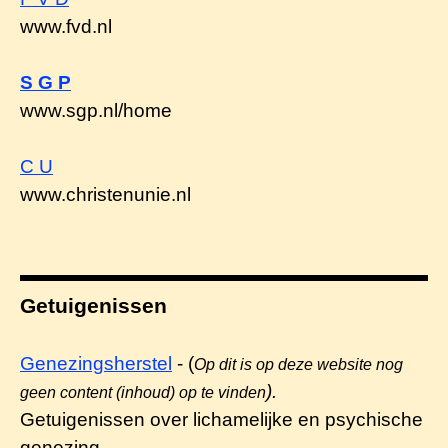
www.fvd.nl
S G P
www.sgp.nl/home
C U
www.christenunie.nl
Getuigenissen
Genezingsherstel
- (
Op dit is op deze website nog
).
geen content (inhoud) op te vinden
Getuigenissen over lichamelijke en psychische
genezing.